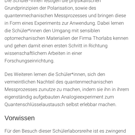
Die Schüler*innen festigen die physikalischen
Grundprinzipien der Polarisation, sowie des
quantenmechanischen Messprozesses und bringen diese
in Form eines Experiments zur Anwendung. Dabei lernen
die Schüler*innen den Umgang mit sensiblen
optomechanischen Materialien der Firma Thorlabs kennen
und gehen damit einen ersten Schritt in Richtung
wissenschaftlichem Arbeiten in einer
Forschungseinrichtung.
Des Weiteren lernen die Schüler*innen, sich den
vermeintlichen Nachteil des quantenmechanischen
Messprozesses zunutze zu machen, indem sie ihn in ihrem
eigenständig aufgebauten Analogieexperiment zum
Quantenschlüsselaustausch selbst erlebbar machen.
Vorwissen
Für den Besuch dieser Schülerlaborsreihe ist es zwingend