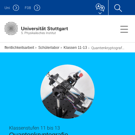
Uni
F
08
5. Physikalisches Institut
Quantenkryptografie
Öffentlichkeitsarbeit
Schülerlabor
Klassen 11-13
Klassenstufen 11 bis 13
Quantenkryptografie