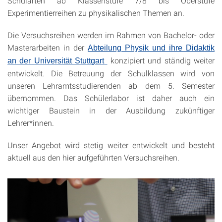
Schularten ab Klassenstufe 7/8 bis Oberstufe
Experimentierreihen zu physikalischen Themen an.
Die Versuchsreihen werden im Rahmen von Bachelor- oder
Masterarbeiten in der
Abteilung Physik und ihre Didaktik
konzipiert und ständig weiter
an der Universität Stuttgart
entwickelt. Die Betreuung der Schulklassen wird von
unseren Lehramtsstudierenden ab dem 5. Semester
übernommen. Das Schülerlabor ist daher auch ein
wichtiger Baustein in der Ausbildung zukünftiger
Lehrer*innen.
Unser Angebot wird stetig weiter entwickelt und besteht
aktuell aus den hier aufgeführten Versuchsreihen.