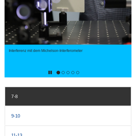
Interferenz mit dem Michelson-Interferometer
7-8
9-10
11-13