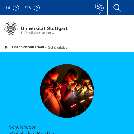
Uni
F
08
5. Physikalisches Institut
Schülerlabor
Öffentlichkeitsarbeit
Schülerlabor
Spiel der Kräfte