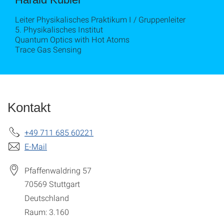
Leiter Physikalisches Praktikum I / Gruppenleiter
5. Physikalisches Institut
Quantum Optics with Hot Atoms
Trace Gas Sensing
Kontakt
+49 711 685 60221
E-Mail
Pfaffenwaldring 57
70569
Stuttgart
Deutschland
Raum: 3.160