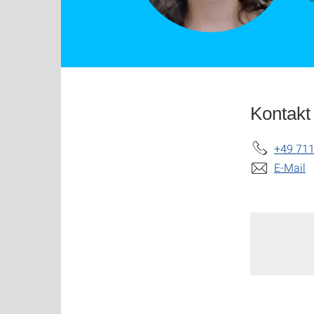
Kontakt
+49 711
E-Mail