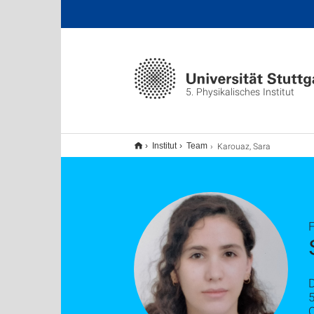
5. Physikalisches Institut
Karouaz, Sara
Institut
Team
5