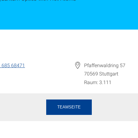
 685 68471
Pfaffenwaldring 57
70569
Stuttgart
Raum: 3.111
TEAMSEITE