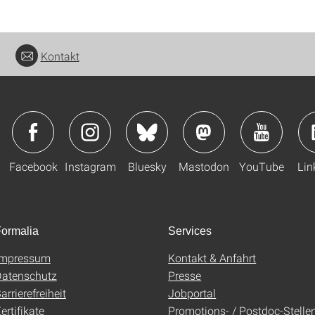
Kontakt
Facebook
Instagram
Bluesky
Mastodon
YouTube
Lin
ormalia
Services
Impressum
Kontakt & Anfahrt
atenschutz
Presse
arrierefreiheit
Jobportal
ertifikate
Promotions- / Postdoc-Stelle