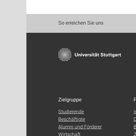
So erreichen Sie uns
Zielgruppe
F
Studierende
Beschäftigte
D
Alumni und Förderer
B
Wirtschaft
Z