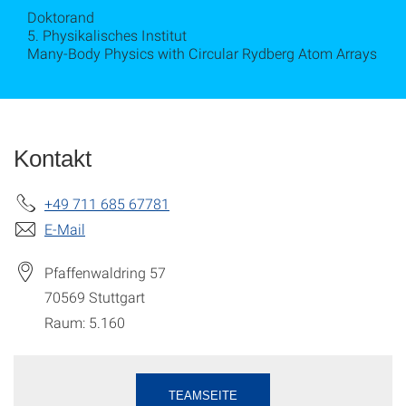
Doktorand
5. Physikalisches Institut
Many-Body Physics with Circular Rydberg Atom Arrays
Kontakt
+49 711 685 67781
E-Mail
Pfaffenwaldring 57
70569
Stuttgart
Raum: 5.160
TEAMSEITE