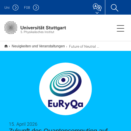
Uni
F
08
5. Physikalisches Institut
Future of Neutral Atom Quantum Computing
Neuigkeiten und Veranstaltungen
15. April 2026
Zukunft des Quantencomputing auf