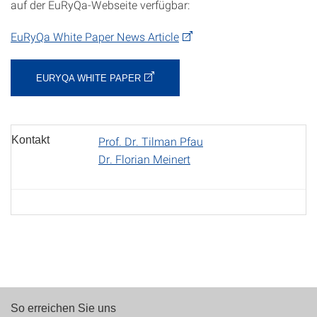
auf der EuRyQa-Webseite verfügbar:
EuRyQa White Paper News Article
EURYQA WHITE PAPER
Kontakt
Prof. Dr. Tilman Pfau
Dr. Florian Meinert
So erreichen Sie uns